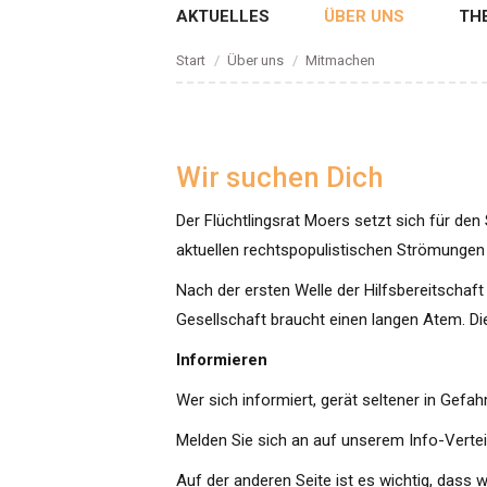
AKTUELLES
ÜBER UNS
TH
Sie befinden sich hier:
Start
Über uns
Mitmachen
Wir suchen Dich
Der Flüchtlingsrat Moers setzt sich für den
aktuellen rechtspopulistischen Strömungen 
Nach der ersten Welle der Hilfsbereitschaf
Gesellschaft braucht einen langen Atem. Di
Informieren
Wer sich informiert, gerät seltener in Gefahr
Melden Sie sich an auf unserem Info-Vertei
Auf der anderen Seite ist es wichtig, dass 