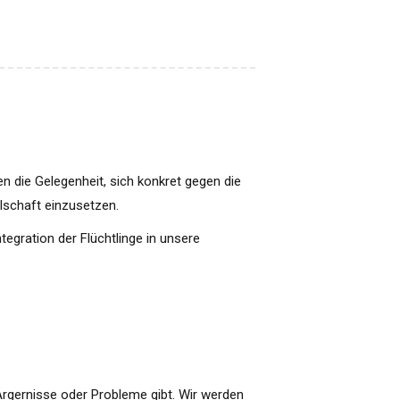
en die Gelegenheit, sich konkret gegen die
lschaft einzusetzen.
egration der Flüchtlinge in unsere
 Ärgernisse oder Probleme gibt. Wir werden