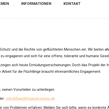
EMEN
INFORMATIONEN
KONTAKT
 Schutz und die Rechte von geflüchteten Menschen ein. Wir bieten all
zu engagieren und sich für eine offene, tolerante und humane Gesel
t zeigen sich heute Ermüdungserscheinungen. Doch das Projekt der Int
e Arbeit für die Flüchtlinge braucht ehrenamtliches Engagement.
, seinen Vorurteilen zu unterliegen.
ler:
info@fluechtlingsrat-moers.de
wir von Problemen erfahren. Melden Sie sich bitte, wenn es konkrete