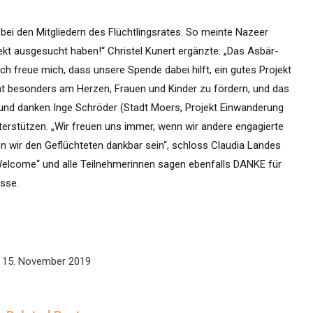
bei den Mitgliedern des Flüchtlingsrates. So meinte Nazeer
ekt ausgesucht haben!“ Christel Kunert ergänzte: „Das Asbär-
Ich freue mich, dass unsere Spende dabei hilft, ein gutes Projekt
srat besonders am Herzen, Frauen und Kinder zu fördern, und das
e und danken Inge Schröder (Stadt Moers, Projekt Einwanderung
unterstützen. „Wir freuen uns immer, wenn wir andere engagierte
 wir den Geflüchteten dankbar sein“, schloss Claudia Landes
elcome“ und alle Teilnehmerinnen sagen ebenfalls DANKE für
esse.
15. November 2019