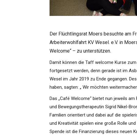
Der Flüchtlingsrat Moers besuchte am Frei
Arbeiterwohlfahrt KV Wesel. e.V. in Moer
Welcome“ – zu unterstützen.
Damit können die Taff welcome Kurse zum i
fortgesetzt werden, denn gerade ist im As
Wesel im Jahr 2019 zu Ende gegangen. Des
haben, sagten: „ Wir möchten weitermachen
Das „Café Welcome“ bietet nun jeweils am 
und Bewegungstherapeutin Sigrid Nikel-Bro
Familien orientiert und dabei auf die spie
und Kreativität spielen eine große Rolle und
Spende ist die Finanzierung dieses neuen K