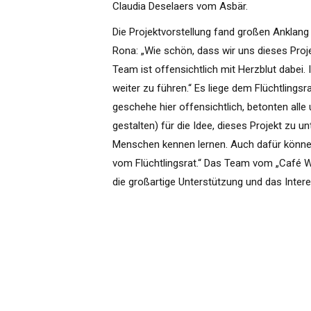
Claudia Deselaers vom Asbär.
Die Projektvorstellung fand großen Anklang 
Rona: „Wie schön, dass wir uns dieses Proj
Team ist offensichtlich mit Herzblut dabei. 
weiter zu führen.“ Es liege dem Flüchtling
geschehe hier offensichtlich, betonten all
gestalten) für die Idee, dieses Projekt zu 
Menschen kennen lernen. Auch dafür können
vom Flüchtlingsrat.“ Das Team vom „Café W
die großartige Unterstützung und das Inter