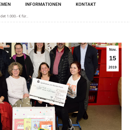
EMEN
INFORMATIONEN
KONTAKT
det 1.000.- € für…
Nov.
15
2019