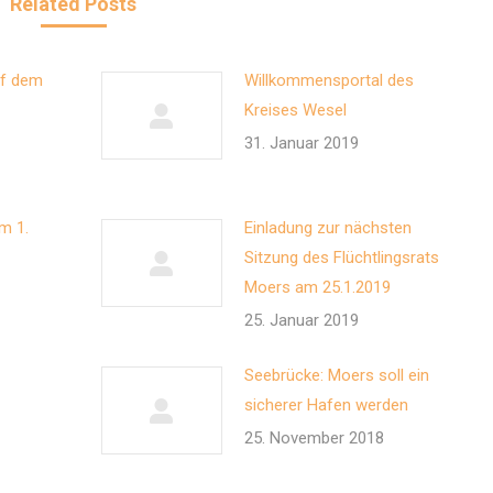
Related Posts
uf dem
Willkommensportal des
Kreises Wesel
31. Januar 2019
m 1.
Einladung zur nächsten
Sitzung des Flüchtlingsrats
Moers am 25.1.2019
25. Januar 2019
Seebrücke: Moers soll ein
sicherer Hafen werden
25. November 2018